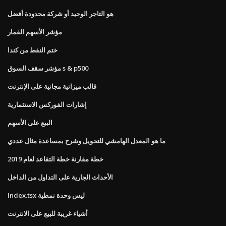
هو التاجر الوحيد أو شركة محدودة أفضل
مؤشر الأسهم القمار
ختم النفط من كندا
مؤشر سقف السوق s & p500
قالب ميزانية مجانية على الإنترنت
إشارات الفوركس الاستثمارية
البيع على الأسهم
ما هو المعدل الهامشي للتحويل وشرح بمساعدة مثال عددي
خطة مقارنة خطة التقاعد لعام 2019
الأحداث الجارية على التداول من الداخل
Index.tsx ليس وحدة نمطية
أشياء غريبة للبيع على الانترنت