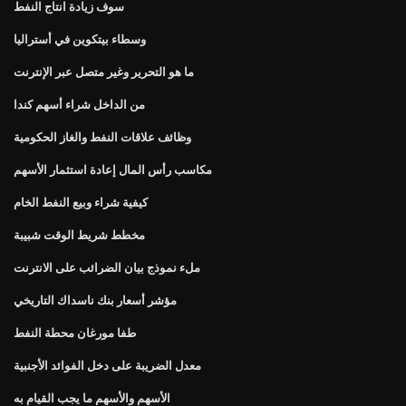
سوف زيادة انتاج النفط
وسطاء بيتكوين في أستراليا
ما هو التحرير وغير متصل عبر الإنترنت
من الداخل شراء أسهم كندا
وظائف علاقات النفط والغاز الحكومية
مكاسب رأس المال إعادة استثمار الأسهم
كيفية شراء وبيع النفط الخام
مخطط شريط الوقت شبيبة
ملء نموذج بيان الضرائب على الانترنت
مؤشر أسعار بنك ناسداك التاريخي
طفا مورغان محطة النفط
معدل الضريبة على دخل الفوائد الأجنبية
الأسهم والأسهم ما يجب القيام به