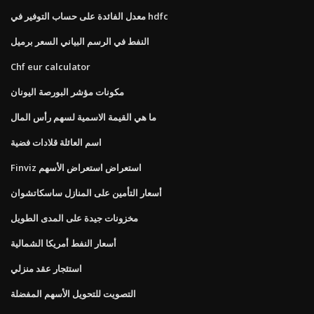
معدل الفائدة على حساب التوفير في hdfc
النفط في الرسم البياني السعر برميل
Chf eur calculator
مكونات مؤشر البورصة اليونان
ما هي القيمة الاسمية لسهم رأس المال
اسم العائلة قلادات فضية
Finviz استعراض استعراض الأسهم
أسعار التأمين على المنازل ساسكاتشوان
مخزونات جيدة على المدى الطويل
أسعار النفط أمريكا الشمالية
استئجار عقد منزلي
التصويت للتحويل الأسهم المفضلة