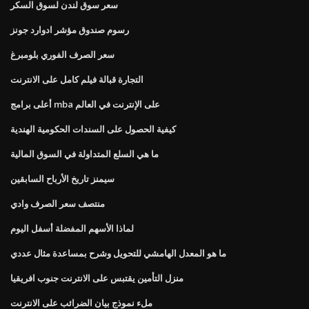
سعر سوق لندن لسوق السكر
رسوم صندوق مؤشر ادوارد جونز
سعر الصرف الفوري بلومبرغ
التجارة قبالة فيلم كامل على الانترنت
أعلى برامج mba على الإنترنت في العالم
كيفية الحصول على السندات الحكومية الهندية
ما هي السلع المتداولة في السوق المالية
سيمنز تاريخ الأرباح السابقين
منتصف سعر الصرف وادي
لماذا الأسهم المفضلة أسفل اليوم
ما هو المعدل الهامشي للتحويل وشرح بمساعدة مثال عددي
منزل التأمين يقتبس على الانترنت جنوب افريقيا
ملء نموذج بيان الضرائب على الانترنت