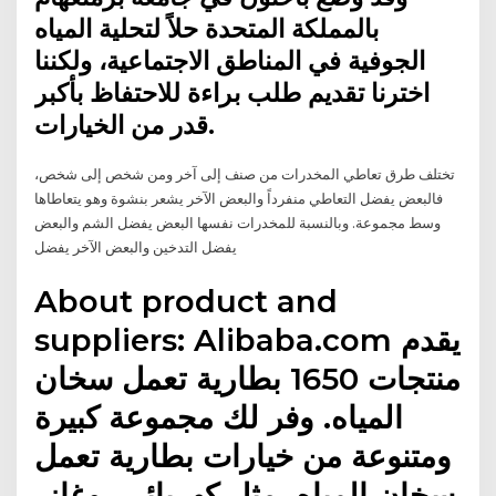
بالمملكة المتحدة حلاً لتحلية المياه
الجوفية في المناطق الاجتماعية، ولكننا
اخترنا تقديم طلب براءة للاحتفاظ بأكبر
قدر من الخيارات.
تختلف طرق تعاطي المخدرات من صنف إلى آخر ومن شخص إلى شخص،
فالبعض يفضل التعاطي منفرداً والبعض الآخر يشعر بنشوة وهو يتعاطاها
وسط مجموعة. وبالنسبة للمخدرات نفسها البعض يفضل الشم والبعض
يفضل التدخين والبعض الآخر يفضل
About product and
suppliers: Alibaba.com يقدم
منتجات 1650 بطارية تعمل سخان
المياه. وفر لك مجموعة كبيرة
ومتنوعة من خيارات بطارية تعمل
سخان المياه، مثل كهربائي، وغاز،