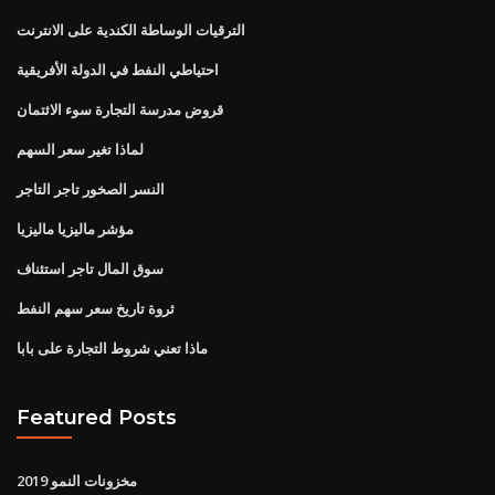
الترقيات الوساطة الكندية على الانترنت
احتياطي النفط في الدولة الأفريقية
قروض مدرسة التجارة سوء الائتمان
لماذا تغير سعر السهم
النسر الصخور تاجر التاجر
مؤشر ماليزيا ماليزيا
سوق المال تاجر استئناف
ثروة تاريخ سعر سهم النفط
ماذا تعني شروط التجارة على بابا
Featured Posts
مخزونات النمو 2019