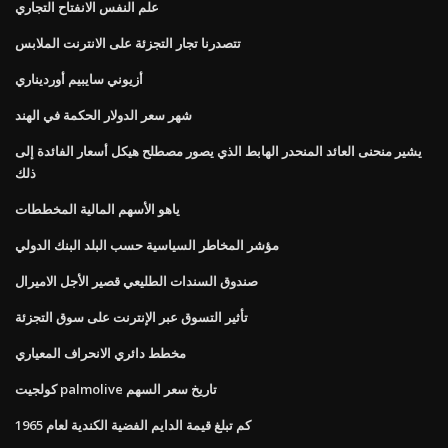
علم النفس الانفتاح التجاري
تتصدرنا تجار التجزئة على الانترنت الملابس
أزيوني سايبيم أورديناري
شهر سعر الدولار الحكمة في الهند
يشير منحنى العائد المنحدر الهابط الذي يصور مصطلح هيكل أسعار الفائدة إلى
ذلك
ياهو الأسهم المالية المخططات
مؤشر المخاطر السياسية حسب البلد البنك الدولي
صندوق السندات الطليعي قصير الأجل الاميرال
تأثير التسوق عبر الإنترنت على سوق التجزئة
مخطط دائري الانحراف المعياري
كولجيت palmolive تاريخ سعر السهم
كم تبلغ قيمة الدايم الفضية الكندية لعام 1965