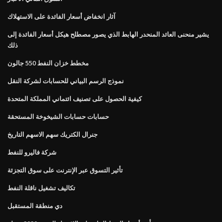
آثار انخفاض أسعار الفائدة على الاستهلاك
يشير منحنى العائد المنحدر الهابط الذي يصور مصطلح هيكل أسعار الفائدة إلى
ذلك
مخطط خزان النفط 550 جالون
نموذج الرسم البياني للحسابات لشركة النقل
كيفية الحصول على تصنيف ائتماني المملكة المتحدة
حسابات حسابات الشيخوخة المستحقة
جنرال الكتريك سهم الاسهم التاريخ
شركة فاليرو للنفط
تأثير التسوق عبر الإنترنت على سوق التجزئة
تكاليف تشغيل ناقلة النفط
دي منطقة المستقبل